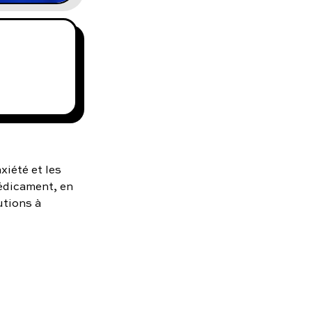
xiété et les
médicament, en
utions à