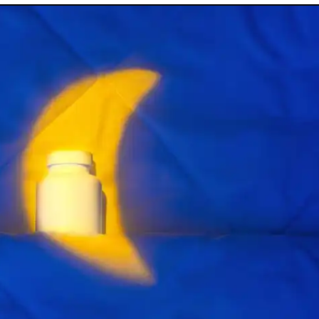
utes nos pathologies
sexuelles