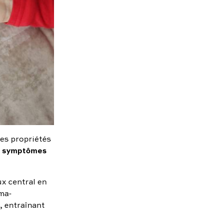
ses propriétés
les symptômes
x central en
ma-
, entraînant