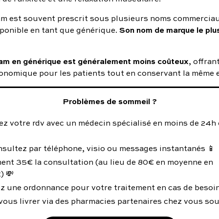
 est souvent prescrit sous plusieurs noms commerciaux
Son nom de marque le plu
ponible en tant que générique.
m en générique est généralement moins coûteux
, offran
conomique pour les patients tout en conservant la même ef
Problèmes de sommeil ?
z votre rdv avec un médecin spécialisé en moins de 24h 
nsultez par téléphone, visio ou messages instantanés 📱
ent 35€ la consultation (au lieu de 80€ en moyenne en
) 💸
z une ordonnance pour votre traitement en cas de besoin
vous livrer via des pharmacies partenaires chez vous so