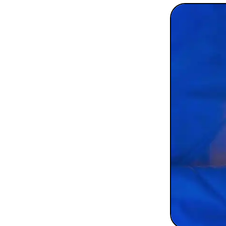
To
Programmes digitaux