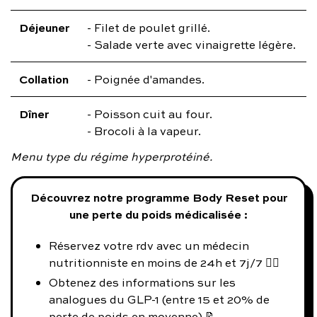
Déjeuner
- Filet de poulet grillé.
- Salade verte avec vinaigrette légère.
Collation
- Poignée d'amandes.
Dîner
- Poisson cuit au four.
- Brocoli à la vapeur.
Menu type du régime hyperprotéiné.
Découvrez notre programme Body Reset pour
une perte du poids médicalisée :
Réservez votre rdv avec un médecin
nutritionniste en moins de 24h et 7j/7 👨‍⚕️
Obtenez des informations sur les
analogues du GLP-1 (entre 15 et 20% de
perte de poids en moyenne) 📝