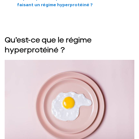
faisant un régime hyperprotéiné ?
Qu’est-ce que le régime
hyperprotéiné ?