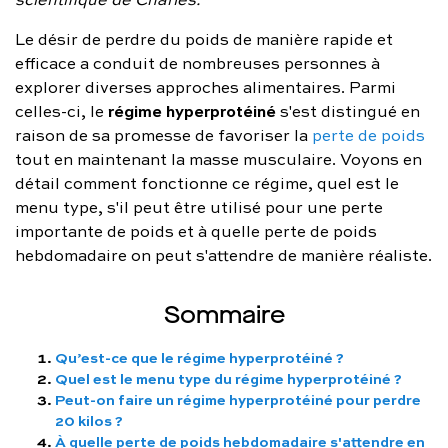
FAQ complète
Le désir de perdre du poids de manière rapide et
efficace a conduit de nombreuses personnes à
01 86 65 17 33
explorer diverses approches alimentaires. Parmi
régime hyperprotéiné
contact@charles.co
celles-ci, le
s'est distingué en
raison de sa promesse de favoriser la
perte de poids
tout en maintenant la masse musculaire. Voyons en
détail comment fonctionne ce régime, quel est le
menu type, s'il peut être utilisé pour une perte
importante de poids et à quelle perte de poids
hebdomadaire on peut s'attendre de manière réaliste.
Sommaire
Qu’est-ce que le régime hyperprotéiné ?
Quel est le menu type du régime hyperprotéiné ?
Peut-on faire un régime hyperprotéiné pour perdre
20 kilos ?
À quelle perte de poids hebdomadaire s'attendre en