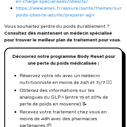
en-charge-specialisees/obesite/
https://www.ameli.fr/assure/sante/themes/sur
poids-obesite-adulte/preparer-agir
Vous souhaitez perdre du poids durablement ?
Consultez dès maintenant un médecin spécialisé
pour trouver le meilleur plan de traitement pour vous
.
Découvrez notre programme Body Reset pour
une perte du poids médicalisée :
Réservez votre rdv avec un médecin
nutritionniste en moins de 24h et 7j/7 👨‍⚕️
Obtenez des informations sur les
analogues du GLP-1 (entre 15 et 20% de
perte de poids en moyenne) 📝
Recevez votre traitement chez vous en
moins de 48h avec des pharmacies
partenaires 📦