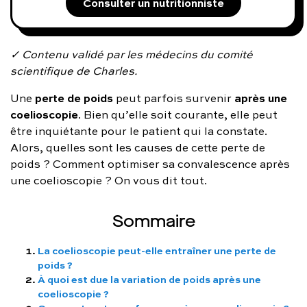
Consulter un nutritionniste
FAQ complète
01 86 65 17 33
✓ Contenu validé par les médecins du comité
scientifique de Charles.
contact@charles.co
perte de poids
après une
Une
peut parfois survenir
coelioscopie
. Bien qu’elle soit courante, elle peut
être inquiétante pour le patient qui la constate.
Alors, quelles sont les causes de cette perte de
poids ? Comment optimiser sa convalescence après
une coelioscopie ? On vous dit tout.
Sommaire
La coelioscopie peut-elle entraîner une perte de
poids ?
À quoi est due la variation de poids après une
coelioscopie ?