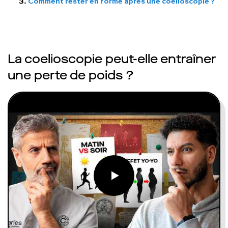
Comment rester en forme après une coelioscopie ?
La coelioscopie peut-elle entraîner
une perte de poids ?