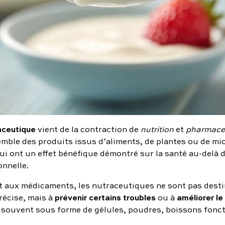
aceutique
vient de la contraction de
nutrition
et
pharmace
emble des produits issus d’aliments, de plantes ou de mi
ui ont un effet bénéfique démontré sur la santé au-delà d
onnelle.
 aux médicaments, les nutraceutiques ne sont pas destin
prévenir certains troubles
améliorer le
récise, mais à
ou à
 souvent sous forme de gélules, poudres, boissons fonct