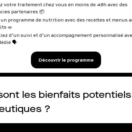
z votre traitement chez vous en moins de 48h avec des
cies partenaires 📦
 un programme de nutrition avec des recettes et menus a
ûts 🥗
ciez d’un suivi et d’un accompagnement personnalisé av
édié 🗣️
Découvrir le programme
sont les bienfaits potentiel
eutiques ?