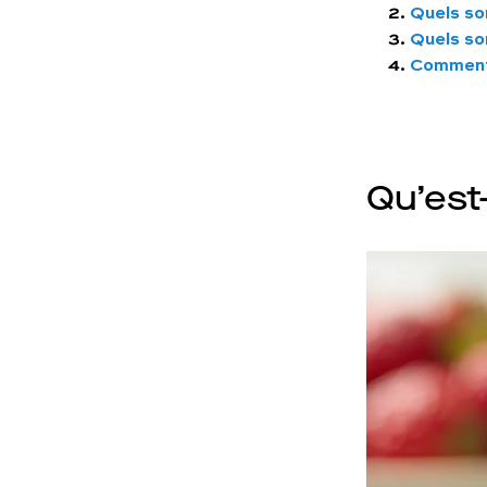
Quels son
Quels son
Comment 
Qu’est