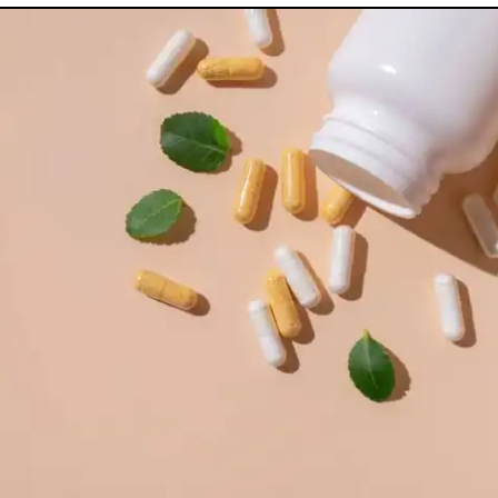
utes nos pathologies
sexuelles