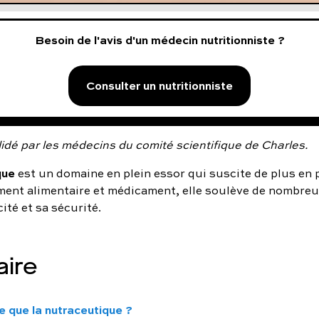
Besoin de l'avis d'un médecin nutritionniste ?
Consulter un nutritionniste
idé par les médecins du comité scientifique de Charles.
que
est un domaine en plein essor qui suscite de plus en p
ent alimentaire et médicament, elle soulève de nombre
cité et sa sécurité.
ire
e que la nutraceutique ?