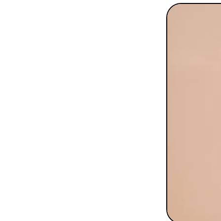
To
Programmes digitaux