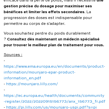
gestion précise du dosage pour maximiser ses
bénéfices et limiter les effets secondaires
. La
progression des doses est indispensable pour
permettre au corps de s'adapter.
Vous souhaitez perdre du poids durablement
Consultez dès maintenant un médecin spécialisé
?
pour trouver le meilleur plan de traitement pour vous
.
Sources :
-
https://www.ema.europa.eu/en/documents/product-
information/mounjaro-epar-product-
information_en.pdf
-
https://mounjaro.lilly.com/
-
https://ec.europa.eu/health/documents/community
-register/2022/20220915156773/anx_156773_fr.pdf
-
https://pi.lilly.com/us/mounjaro-uspi.pdf?s=pi