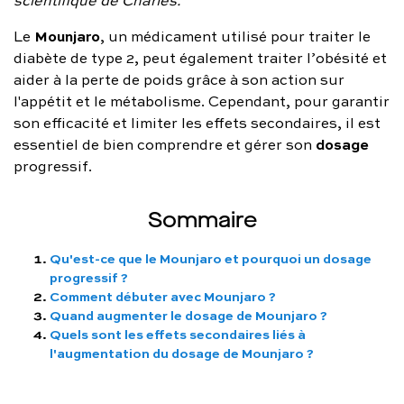
FAQ complète
Mounjaro
Le
, un médicament utilisé pour traiter le
diabète de type 2, peut également traiter l’obésité et
01 86 65 17 33
aider à la perte de poids grâce à son action sur
contact@charles.co
l'appétit et le métabolisme. Cependant, pour garantir
son efficacité et limiter les effets secondaires, il est
dosage
essentiel de bien comprendre et gérer son
progressif.
Sommaire
Qu'est-ce que le Mounjaro et pourquoi un dosage
progressif ?
Comment débuter avec Mounjaro ?
Quand augmenter le dosage de Mounjaro ?
Quels sont les effets secondaires liés à
l'augmentation du dosage de Mounjaro ?