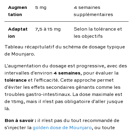
Augmen
5 mg
4 semaines
tation
supplémentaires
Adaptat
7,5 à 15 mg
Selon la tolérance et
ion
les objectifs
Tableau récapitulatif du schéma de dosage typique
de Mounjaro.
L'augmentation du dosage est progressive, avec des
4 semaines
intervalles d'environ
, pour évaluer la
tolérance
et l'efficacité. Cette approche permet
d'éviter les effets secondaires gênants comme les
troubles gastro-intestinaux. La dose maximale est
de 15mg, mais il n'est pas obligatoire d'aller jusque
là.
Bon à savoir :
il n'est pas du tout recommandé de
s'injecter la
golden dose de Mounjaro
, ou toute