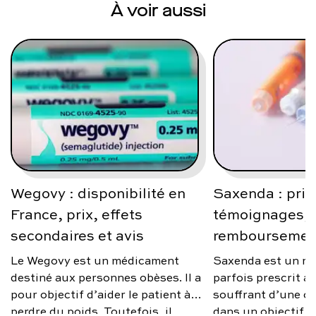
À voir aussi
Wegovy : disponibilité en
Saxenda : prix
France, prix, effets
témoignages, a
secondaires et avis
remboursemen
Le Wegovy est un médicament
Saxenda est un m
destiné aux personnes obèses. Il a
parfois prescrit 
pour objectif d’aider le patient à
souffrant d’une ob
perdre du poids. Toutefois, il
dans un objectif d