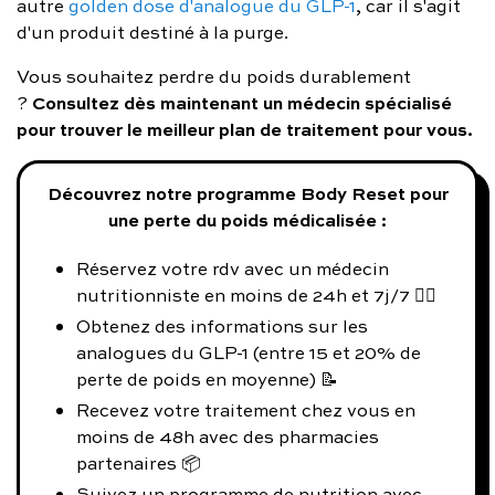
autre
golden dose d'analogue du GLP-1
, car il s'agit
d'un produit destiné à la purge.
Vous souhaitez perdre du poids durablement
Consultez dès maintenant un médecin spécialisé
?
pour trouver le meilleur plan de traitement pour vous
.
Découvrez notre programme Body Reset pour
une perte du poids médicalisée :
Réservez votre rdv avec un médecin
nutritionniste en moins de 24h et 7j/7 👨‍⚕️
Obtenez des informations sur les
analogues du GLP-1 (entre 15 et 20% de
perte de poids en moyenne) 📝
Recevez votre traitement chez vous en
moins de 48h avec des pharmacies
partenaires 📦
Suivez un programme de nutrition avec