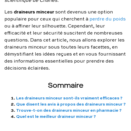
FAQ complète
draineurs minceur
Les
sont devenus une option
populaire pour ceux qui cherchent à
perdre du poids
01 86 65 17 33
ou à affiner leur silhouette. Cependant, leur
contact@charles.co
efficacité et leur sécurité suscitent de nombreuses
questions. Dans cet article, nous allons explorer les
draineurs minceur sous toutes leurs facettes, en
démystifiant les idées reçues et en vous fournissant
des informations essentielles pour prendre des
décisions éclairées.
Sommaire
Les draineurs minceur sont-ils vraiment efficaces ?
Que disent les avis à propos des draineurs minceur ?
Trouve-t-on des draineurs minceur en pharmacie ?
Quel est le meilleur draineur minceur ?