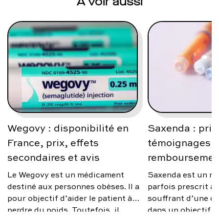
À voir aussi
Wegovy : disponibilité en
Saxenda : prix
France, prix, effets
témoignages, a
secondaires et avis
remboursemen
Le Wegovy est un médicament
Saxenda est un m
destiné aux personnes obèses. Il a
parfois prescrit 
pour objectif d’aider le patient à
souffrant d’une ob
perdre du poids. Toutefois, il
dans un objectif d