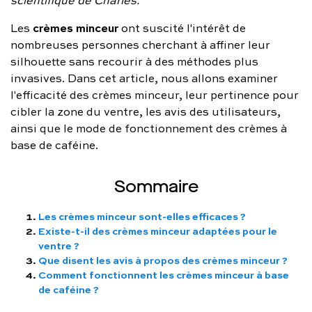
FAQ complète
crèmes minceur
Les
ont suscité l'intérêt de
nombreuses personnes cherchant à affiner leur
01 86 65 17 33
silhouette sans recourir à des méthodes plus
contact@charles.co
invasives. Dans cet article, nous allons examiner
l'efficacité des crèmes minceur, leur pertinence pour
cibler la zone du ventre, les avis des utilisateurs,
ainsi que le mode de fonctionnement des crèmes à
base de caféine.
Sommaire
Les crèmes minceur sont-elles efficaces ?
Existe-t-il des crèmes minceur adaptées pour le
ventre ?
Que disent les avis à propos des crèmes minceur ?
Comment fonctionnent les crèmes minceur à base
de caféine ?