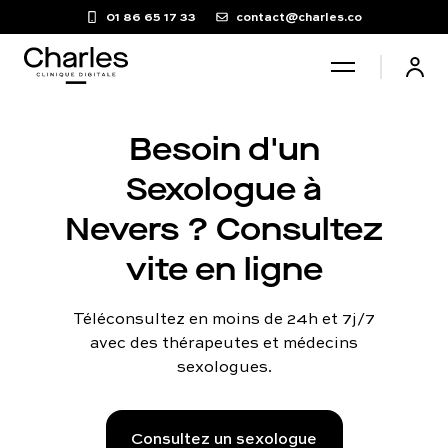
01 86 65 17 33
contact@charles.co
Santé sexuelle
Besoin d'un
Sexologue à
Poids
Nevers ? Consultez
vite en ligne
Troubles du sommeil
Téléconsultez en moins de 24h et 7j/7
Fertilité masculine
avec des thérapeutes et médecins
sexologues.
Chute de cheveux
Consultez un sexologue