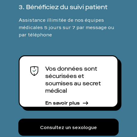
3. Bénéficiez du suivi patient
Assistance illimitée de nos équipes
médicales 5 jours sur 7 par message ou
par téléphone
Vos données sont
sécurisées et
soumises au secret
médical
En savoir plus
Consultez un sexologue