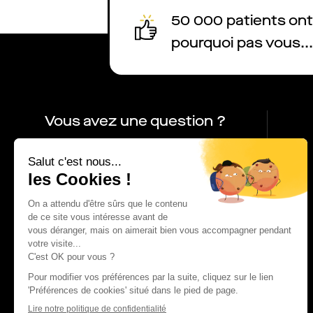
50 000 patients ont 
pourquoi pas vous...
Vous avez une question ?
01 86 65 17 33
contact@charles.co
FAQ