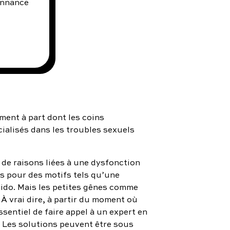
onnance
ent à part dont les coins
cialisés dans les troubles sexuels
de raisons liées à une dysfonction
s pour des motifs tels qu’une
bido. Mais les petites gênes comme
À vrai dire, à partir du moment où
ssentiel de faire appel à un expert en
r. Les solutions peuvent être sous