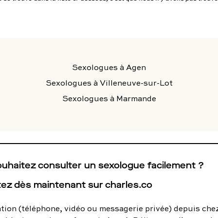
utes nos pathologies
sexuelles
Sexologues
à Agen
Sexologues
à Villeneuve-sur-Lot
Sexologues
à Marmande
uhaitez consulter un sexologue facilement ?
ez dès maintenant sur charles.co
tion (téléphone, vidéo ou messagerie privée) depuis che