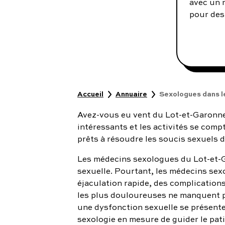
avec un 
pour des 
Accueil
Annuaire
Sexologues dans l
Avez-vous eu vent du Lot-et-Garonne
intéressants et les activités se comp
prêts à résoudre les soucis sexuels d
Les médecins sexologues du Lot-et-G
sexuelle. Pourtant, les médecins se
éjaculation rapide, des complication
les plus douloureuses ne manquent pa
une dysfonction sexuelle se présente o
sexologie en mesure de guider le pati