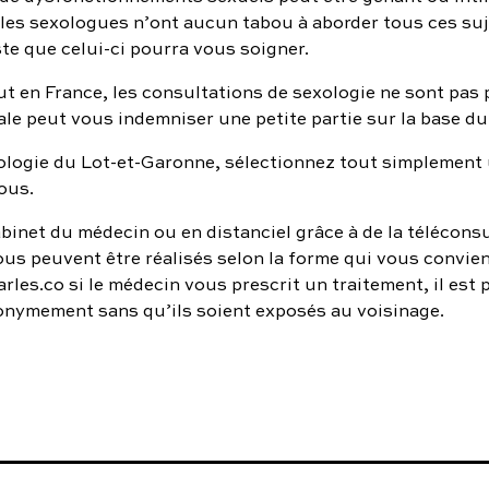
e les sexologues n’ont aucun tabou à aborder tous ces su
e que celui-ci pourra vous soigner.
 en France, les consultations de sexologie ne sont pas p
iale peut vous indemniser une petite partie sur la base du
ologie du Lot-et-Garonne, sélectionnez tout simplement 
ous.
binet du médecin ou en distanciel grâce à de la téléconsul
us peuvent être réalisés selon la forme qui vous convient
rles.co si le médecin vous prescrit un traitement, il est p
onymement sans qu’ils soient exposés au voisinage.