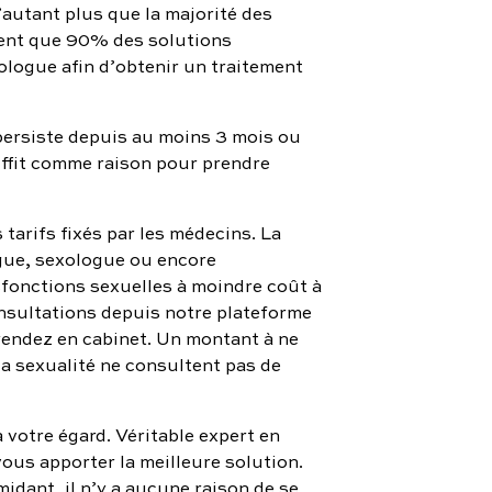
’autant plus que la majorité des
ent que 90% des solutions
ologue afin d’obtenir un traitement
persiste depuis au moins 3 mois ou
suffit comme raison pour prendre
tarifs fixés par les médecins. La
ogue, sexologue ou encore
fonctions sexuelles à moindre coût à
onsultations depuis notre plateforme
 rendez en cabinet. Un montant à ne
la sexualité ne consultent pas de
 votre égard. Véritable expert en
ous apporter la meilleure solution.
idant, il n’y a aucune raison de se