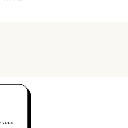
contact@charles.co
z vous