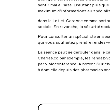
sentir mal à l’aise. D’autant plus qu
maximum d’informations au spécialist
dans le Lot-et-Garonne comme partout
sociale. En revanche, la sécurité soc
Pour consulter un spécialiste en sex
qui vous souhaitez prendre rendez-v
La séance peut se dérouler dans le ca
Charles.co par exemple, les rendez-vo
par visioconférence. A noter : Sur cha
à domicile depuis des pharmacies an