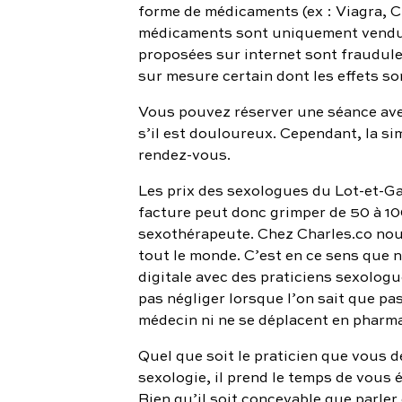
forme de médicaments (ex : Viagra, Ci
médicaments sont uniquement vendus
proposées sur internet sont fraudule
sur mesure certain dont les effets s
Vous pouvez réserver une séance ave
s’il est douloureux. Cependant, la si
rendez-vous.
Les prix des sexologues du Lot-et-Gar
facture peut donc grimper de 50 à 10
sexothérapeute. Chez Charles.co nous
tout le monde. C’est en ce sens que 
digitale avec des praticiens sexolog
pas négliger lorsque l’on sait que p
médecin ni ne se déplacent en pharma
Quel que soit le praticien que vous d
sexologie, il prend le temps de vous
Bien qu’il soit concevable que parler