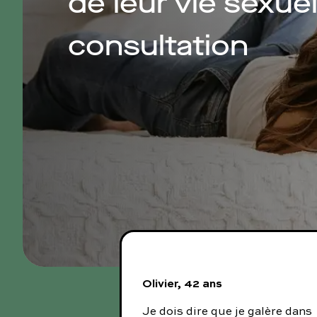
de leur vie sexue
consultation
Olivier, 42 ans
Je dois dire que je galère dans