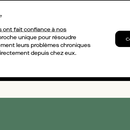
 ?
 ont fait confiance à nos
pproche unique pour résoudre
C
ement leurs problèmes chroniques
directement depuis chez eux.