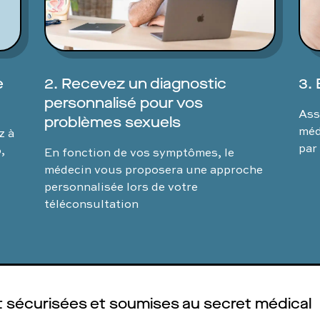
e
2. Recevez un diagnostic
3. 
personnalisé pour vos
Ass
problèmes sexuels
méd
z à
par
,
En fonction de vos symptômes, le
médecin vous proposera une approche
personnalisée lors de votre
téléconsultation
 sécurisées et soumises au secret médical