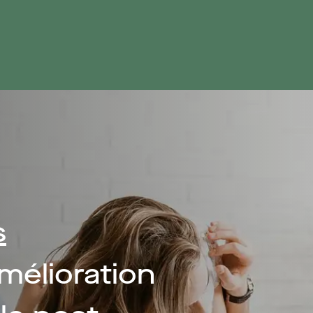
s
mélioration