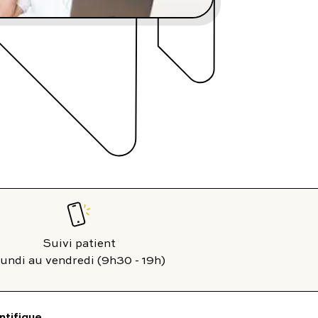
contact@charles.co
Suivi patient
undi au vendredi (9h30 - 19h)
ntifique