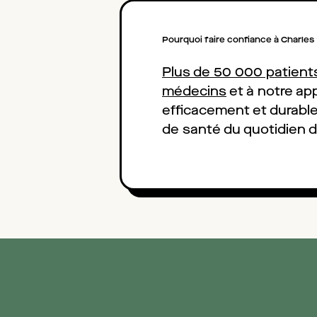
Pourquoi faire confiance à Charles
Plus de 50 000 patients
médecins
et à notre a
efficacement et durabl
de santé du quotidien 