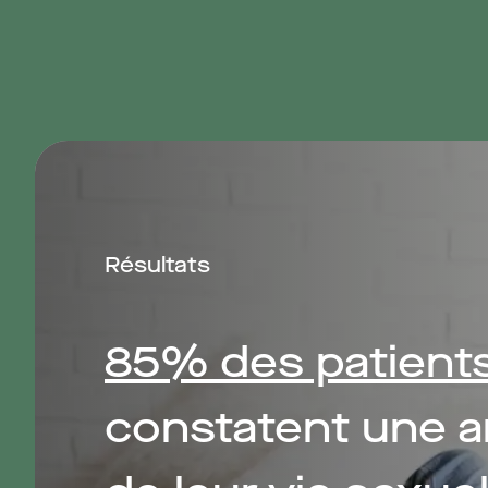
Résultats
85% des patient
constatent une a