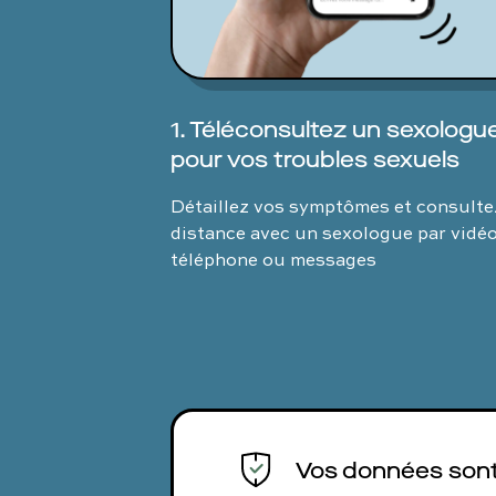
1. Téléconsultez un sexologu
pour vos troubles sexuels
Détaillez vos symptômes et consulte
distance avec un sexologue par vidéo
téléphone ou messages
Vos données sont