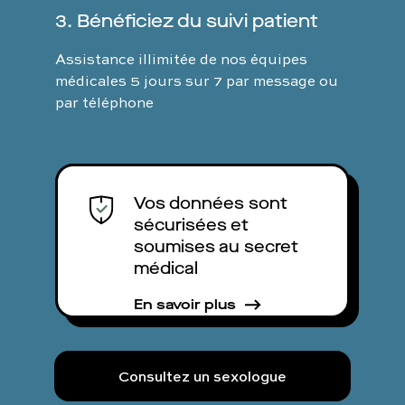
3. Bénéficiez du suivi patient
Assistance illimitée de nos équipes
médicales 5 jours sur 7 par message ou
par téléphone
Vos données sont
sécurisées et
soumises au secret
médical
En savoir plus
Consultez un sexologue