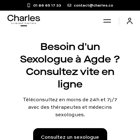
01 86 65 17 33
contact@charles.co
Santé sexuelle
Besoin d'un
Sexologue à Agde ?
Poids
Consultez vite en
ligne
Troubles du sommeil
Téléconsultez en moins de 24h et 7j/7
Fertilité masculine
avec des thérapeutes et médecins
sexologues.
Chute de cheveux
Consultez un sexologue