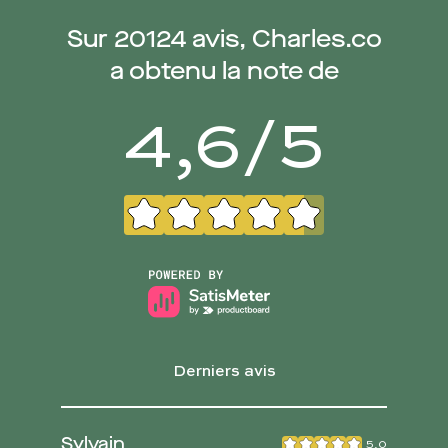
Sur
20124
avis, Charles.co
a obtenu la note de
4,6
/
5
Derniers avis
Sylvain
5,0