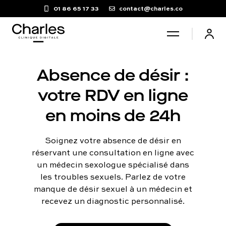
01 86 65 17 33
contact@charles.co
Santé sexuelle
Absence de désir :
votre RDV en ligne
Poids
en moins de 24h
Troubles du sommeil
Soignez votre absence de désir en
réservant une consultation en ligne avec
un médecin sexologue spécialisé dans
Fertilité masculine
les troubles sexuels. Parlez de votre
manque de désir sexuel à un médecin et
Chute de cheveux
recevez un diagnostic personnalisé.