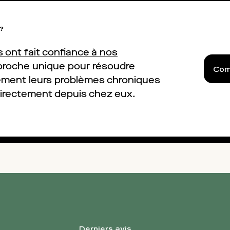
 ?
 ont fait confiance à nos
pproche unique pour résoudre
Com
ement leurs problèmes chroniques
directement depuis chez eux.
Derniers avis