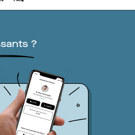
sants ?