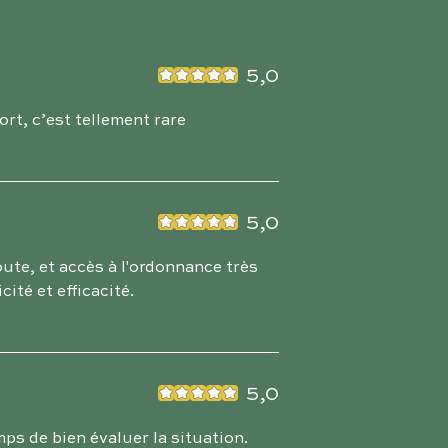
5,0
rt, c’est tellement rare
5,0
oute, et accès à l'ordonnance très
cité et efficacité.
5,0
ps de bien évaluer la situation.