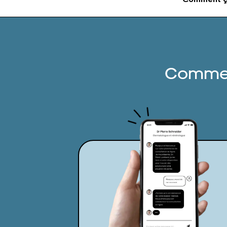
Commen