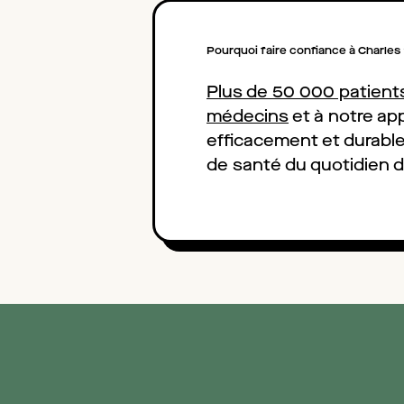
Pourquoi faire confiance à Charles
Plus de 50 000 patients
médecins
et à notre a
efficacement et durabl
de santé du quotidien 