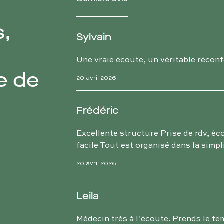
s,
Sylvain
Une vraie écoute, un véritable réconfo
e de
20 avril 2026
Frédéric
Excellente structure Prise de rdv, éc
facile Tout est organisé dans la simpli
20 avril 2026
Leila
Médecin très à l’écoute. Prends le tem