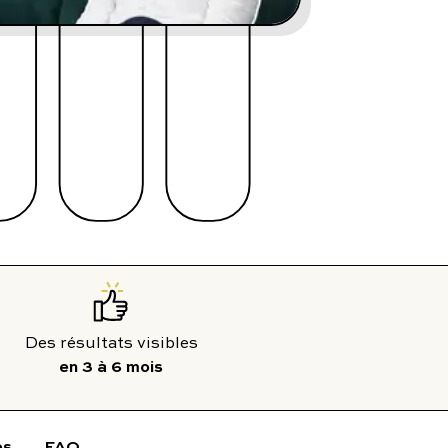
contact@charles.co
en 3 à 6 mois
os
FAQ