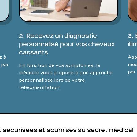
2. Recevez un diagnostic
3. 
personnalisé pour vos cheveux
illi
cassants
z à
Ass
 par
méd
En fonction de vos symptômes, le
par
médecin vous proposera une approche
personnalisée lors de votre
téléconsultation
 sécurisées et soumises au secret médical