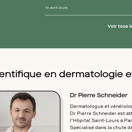
19 avril 2026
Voir tous l
ientifique en dermatologie 
Dr Pierre Schneider
Dermatologue et vénérolog
Dr Pierre Schneider est at
l’Hôpital Saint-Louis à Par
Spécialisé dans la chute d