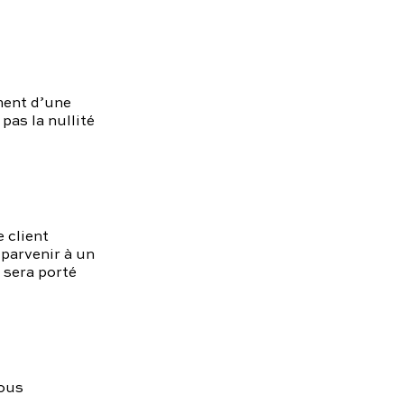
ment d’une
pas la nullité
 client
 parvenir à un
 sera porté
vous