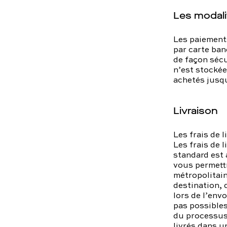
Les modali
Les paiements
par carte ban
de façon séc
n’est stockée
achetés jusqu
Livraison
Les frais de 
Les frais de 
standard est 
vous permettr
métropolitaine
destination, 
lors de l’env
pas possibles
du processus
livrés dans un