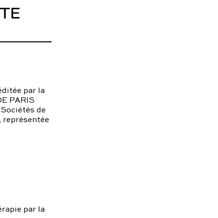
NTE
contact@charles.co
ditée par la
 DE PARIS
Sociétés de
, représentée
rapie par la