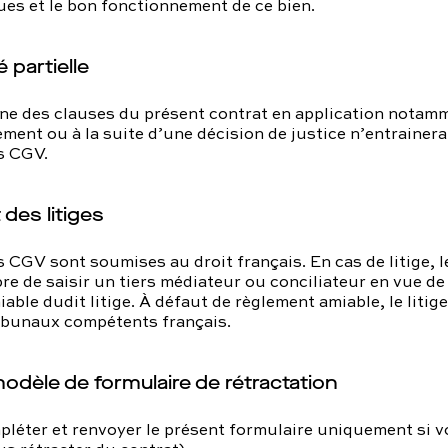
ues et le bon fonctionnement de ce bien.
é partielle
une des clauses du présent contrat en application notam
ement ou à la suite d’une décision de justice n’entrainera 
s CGV.
des litiges
 CGV sont soumises au droit français. En cas de litige, le
re de saisir un tiers médiateur ou conciliateur en vue de
able dudit litige. À défaut de règlement amiable, le litige
ribunaux compétents français.
dèle de formulaire de rétractation
pléter et renvoyer le présent formulaire uniquement si 