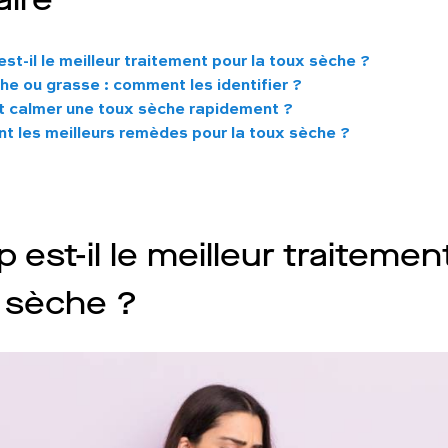
est-il le meilleur traitement pour la toux sèche ?
he ou grasse : comment les identifier ?
calmer une toux sèche rapidement ?
nt les meilleurs remèdes pour la toux sèche ?
p est-il le meilleur traiteme
x sèche ?