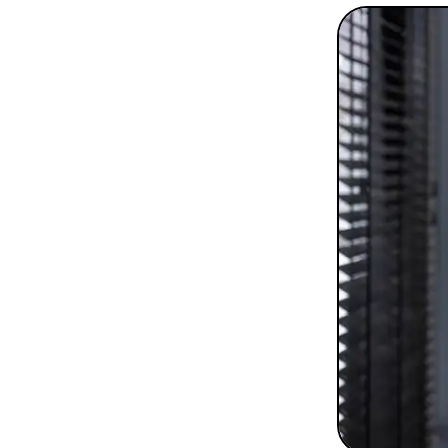
To
Programmes digitaux