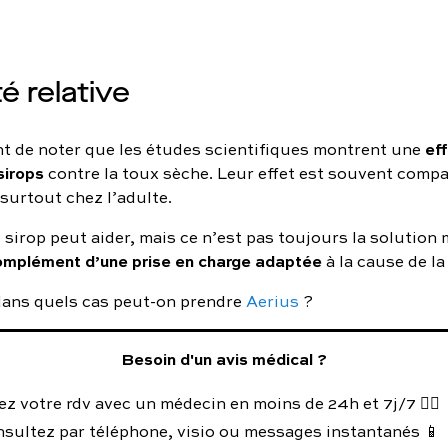
té relative
eff
ant de noter que les études scientifiques montrent une
sirops
contre la toux sèche. Leur effet est souvent compa
surtout chez l’adulte.
 sirop peut aider, mais ce n’est pas toujours la solution m
omplément d’une prise en charge adaptée
à la cause de la
: dans quels cas peut-on prendre
Aerius
?
Besoin d'un avis médical ?
z votre rdv avec un médecin en moins de 24h et 7j/7 👨‍⚕️
nsultez par téléphone, visio ou messages instantanés 📱