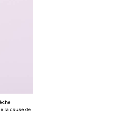
sèche
de la cause de