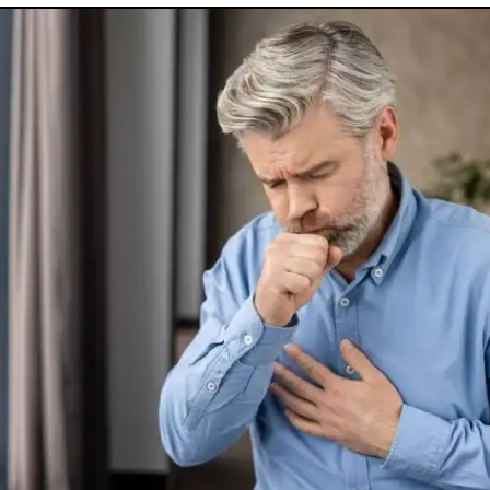
utes nos pathologies
sexuelles