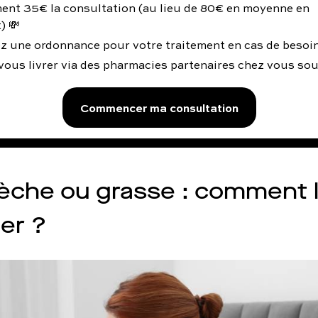
ent 35€ la consultation (au lieu de 80€ en moyenne en
) 💸
z une ordonnance pour votre traitement en cas de besoin
vous livrer via des pharmacies partenaires chez vous so
Commencer ma consultation
èche ou grasse : comment 
ier ?