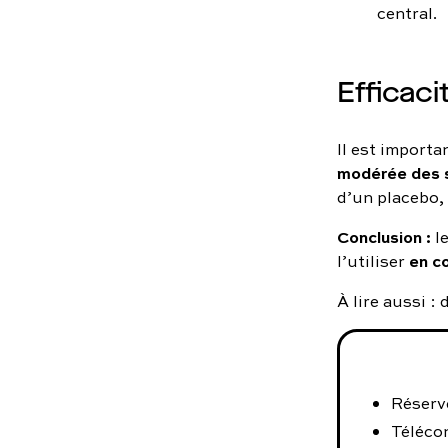
central.
Efficaci
Il est import
modérée des 
d’un placebo, 
Conclusion :
le
en c
l’utiliser
À lire aussi 
Réserve
Téléco