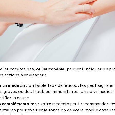
leucopénie
e leucocytes bas, ou
, peuvent indiquer un p
les actions à envisager :
r un médecin
: un faible taux de leucocytes peut signaler
ns graves ou des troubles immunitaires. Un suivi médical 
tifier la cause.
 complémentaires
: votre médecin peut recommander de
ntaires pour évaluer la fonction de votre moelle osseuse