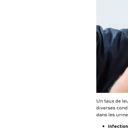
Un taux de le
diverses cond
dans les urin
Infectio