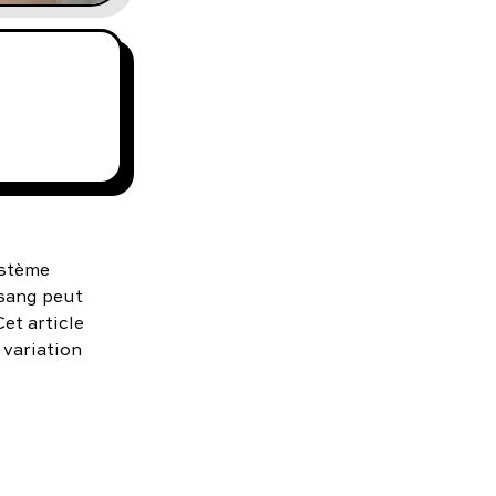
ystème
 sang peut
et article
 variation