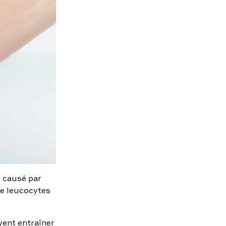
e causé par
de leucocytes
vent entraîner