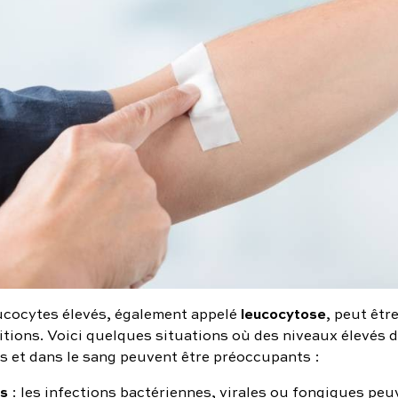
leucocytose
ucocytes élevés, également appelé
, peut êtr
itions. Voici quelques situations où des niveaux élevés 
es et dans le sang peuvent être préoccupants :
ns
: les infections bactériennes, virales ou fongiques peu