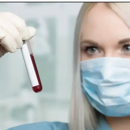
utes nos pathologies
sexuelles