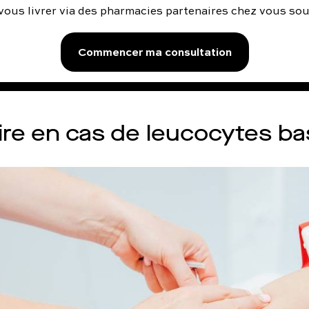
vous livrer via des pharmacies partenaires chez vous so
Commencer ma consultation
ire en cas de leucocytes ba