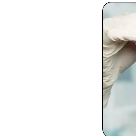
To
Programmes digitaux