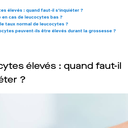
s élevés : quand faut-il s’inquiéter ?
e en cas de leucocytes bas ?
 le taux normal de leucocytes ?
ocytes peuvent-ils être élevés durant la grossesse ?
ytes élevés : quand faut-il
éter ?