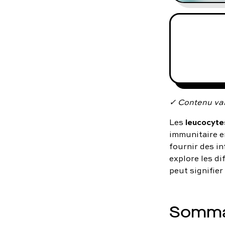
✓ Contenu val
leucocyte
Les
immunitaire e
fournir des in
explore les di
peut signifier
Somma