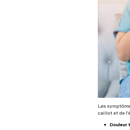
Les symptômes
caillot et de l
Douleur 