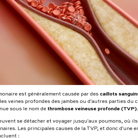
caillots sanguin
monaire est généralement causée par des
les veines profondes des jambes ou d'autres parties du 
thrombose veineuse profonde (TVP)
nnue sous le nom de
.
peuvent se détacher et voyager jusqu'aux poumons, où ils
naires. Les principales causes de la TVP, et donc d'une 
ncluent :