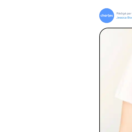
To
Rédigé par
Programmes digitaux
Jessica Bo