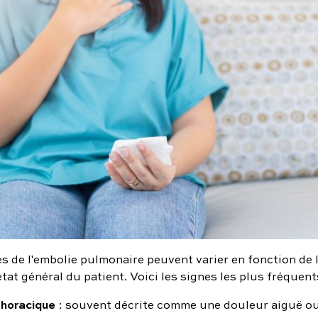
 de l'embolie pulmonaire peuvent varier en fonction de la
'état général du patient. Voici les signes les plus fréquent
thoracique
: souvent décrite comme une douleur aiguë o