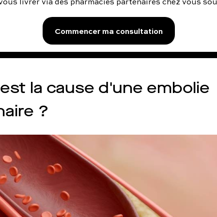
vous livrer via des pharmacies partenaires chez vous so
Commencer ma consultation
 est la cause d'une embolie
aire ?