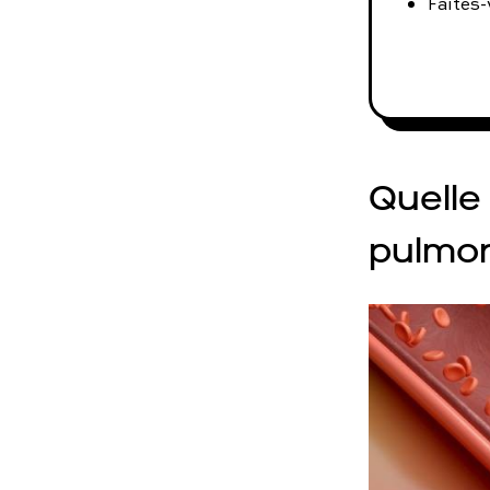
Faites-
Quelle
pulmon