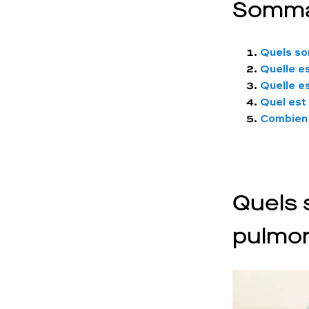
Somma
Quels so
Quelle e
Quelle e
Quel est 
Combien 
Quels 
pulmon