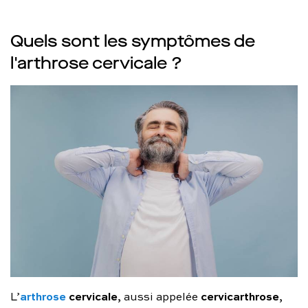
Quels sont les symptômes de
l'arthrose cervicale ?
arthrose
cervicale
cervicarthrose
L’
, aussi appelée
,