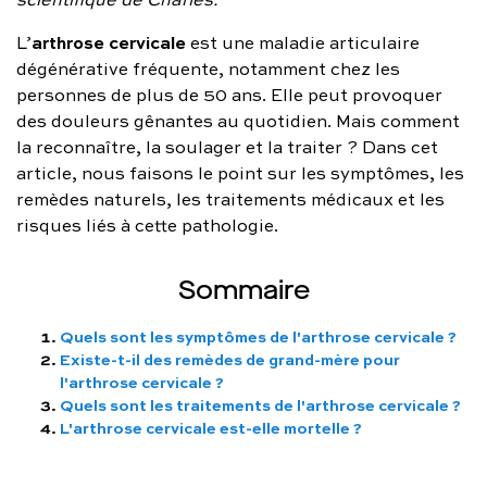
FAQ complète
arthrose cervicale
L’
est une maladie articulaire
dégénérative fréquente, notamment chez les
01 86 65 17 33
personnes de plus de 50 ans. Elle peut provoquer
contact@charles.co
des douleurs gênantes au quotidien. Mais comment
la reconnaître, la soulager et la traiter ? Dans cet
article, nous faisons le point sur les symptômes, les
remèdes naturels, les traitements médicaux et les
risques liés à cette pathologie.
Sommaire
Quels sont les symptômes de l'arthrose cervicale ?
Existe-t-il des remèdes de grand-mère pour
l'arthrose cervicale ?
Quels sont les traitements de l'arthrose cervicale ?
L'arthrose cervicale est-elle mortelle ?