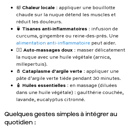
Chaleur locale
🛀
: appliquer une bouillotte
chaude sur la nuque détend les muscles et
réduit les douleurs.
Tisanes anti-inflammatoires
🍵
: infusion de
curcuma, gingembre ou reine-des-prés. Une
alimentation anti-inflammatoire
peut aider.
Auto-massages doux
💆‍♀️
: masser délicatement
la nuque avec une huile végétale (arnica,
millepertuis).
Cataplasme d’argile verte
🧂
: appliquer une
pâte d’argile verte tiède pendant 30 minutes.
Huiles essentielles
🧴
: en massage (diluées
dans une huile végétale) : gaulthérie couchée,
lavande, eucalyptus citronné.
Quelques gestes simples à intégrer au
quotidien :