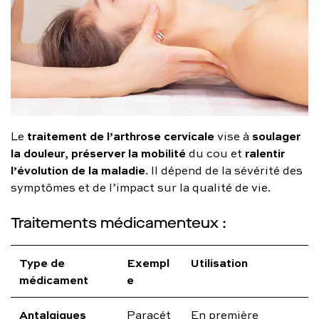
traitement de l’arthrose cervicale
soulager
Le
vise à
la douleur
préserver la mobilité
ralentir
,
du cou et
l’évolution de la maladie
. Il dépend de la sévérité des
symptômes et de l’impact sur la qualité de vie.
Traitements médicamenteux :
Type de
Exempl
Utilisation
médicament
e
Antalgiques
Paracét
En première