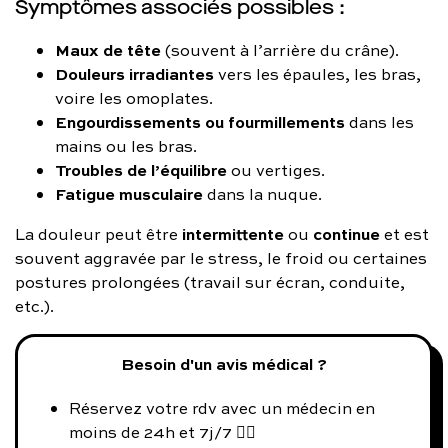
Symptômes associés possibles :
Maux de tête
(souvent à l’arrière du crâne).
Douleurs irradiantes
vers les épaules, les bras,
voire les omoplates.
Engourdissements ou fourmillements
dans les
mains ou les bras.
Troubles de l’équilibre
ou vertiges.
Fatigue musculaire
dans la nuque.
intermittente
continue
La douleur peut être
ou
et est
souvent aggravée par le stress, le froid ou certaines
postures prolongées (travail sur écran, conduite,
etc.).
Besoin d'un avis médical ?
Réservez votre rdv avec un médecin en
moins de 24h et 7j/7 👨‍⚕️