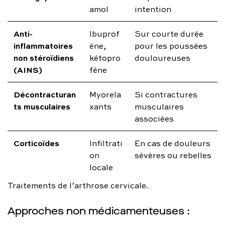
amol
intention
Anti-
Ibuprof
Sur courte durée
inflammatoires
ène,
pour les poussées
non stéroïdiens
kétopro
douloureuses
(AINS)
fène
Décontracturan
Myorela
Si contractures
ts musculaires
xants
musculaires
associées
Corticoïdes
Infiltrati
En cas de douleurs
on
sévères ou rebelles
locale
Traitements de l’arthrose cervicale.
Approches non médicamenteuses :