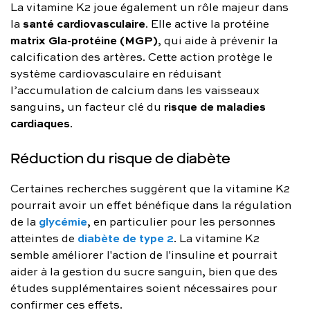
La vitamine K2 joue également un rôle majeur dans
santé cardiovasculaire
la
. Elle active la protéine
matrix Gla-protéine (MGP)
, qui aide à prévenir la
calcification des artères. Cette action protège le
système cardiovasculaire en réduisant
l’accumulation de calcium dans les vaisseaux
risque de maladies
sanguins, un facteur clé du
cardiaques
.
Réduction du risque de diabète
Certaines recherches suggèrent que la vitamine K2
pourrait avoir un effet bénéfique dans la régulation
glycémie
de la
, en particulier pour les personnes
diabète de type 2
atteintes de
. La vitamine K2
semble améliorer l'action de l'insuline et pourrait
aider à la gestion du sucre sanguin, bien que des
études supplémentaires soient nécessaires pour
confirmer ces effets.