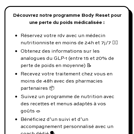
Découvrez notre programme Body Reset pour
une perte du poids médicalisée :
Réservez votre rdv avec un médecin
nutritionniste en moins de 24h et 7j/7 👨‍⚕️
Obtenez des informations sur les
analogues du GLP-1 (entre 15 et 20% de
perte de poids en moyenne) 📝
Recevez votre traitement chez vous en
moins de 48h avec des pharmacies
partenaires 📦
Suivez un programme de nutrition avec
des recettes et menus adaptés à vos
goûts 🥗
Bénéficiez d’un suivi et d’un
accompagnement personnalisé avec un
coach dédié 🗣️