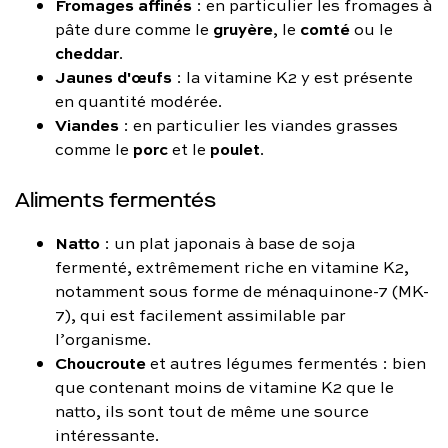
Fromages affinés
: en particulier les fromages à
gruyère
comté
pâte dure comme le
, le
ou le
cheddar
.
Jaunes d'œufs
: la vitamine K2 y est présente
en quantité modérée.
Viandes
: en particulier les viandes grasses
porc
poulet
comme le
et le
.
Aliments fermentés
Natto
: un plat japonais à base de soja
fermenté, extrêmement riche en vitamine K2,
notamment sous forme de ménaquinone-7 (MK-
7), qui est facilement assimilable par
l’organisme.
Choucroute
et autres légumes fermentés : bien
que contenant moins de vitamine K2 que le
natto, ils sont tout de même une source
intéressante.