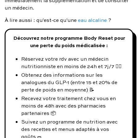
immédiatement la supplémentation et de consulter
un médecin.
À lire aussi : qu'est-ce qu'une
eau alcaline
?
Découvrez notre programme Body Reset pour
une perte du poids médicalisée :
Réservez votre rdv avec un médecin
nutritionniste en moins de 24h et 7j/7 👨‍⚕️
Obtenez des informations sur les
analogues du GLP-1 (entre 15 et 20% de
perte de poids en moyenne) 📝
Recevez votre traitement chez vous en
moins de 48h avec des pharmacies
partenaires 📦
Suivez un programme de nutrition avec
des recettes et menus adaptés à vos
goûts 🥗