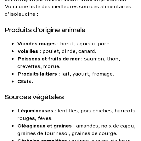
Voici une liste des meilleures sources alimentaires
d’isoleucine :
Produits d'origine animale
Viandes rouges
: bœuf, agneau, porc.
Volailles
: poulet, dinde, canard.
Poissons et fruits de mer
: saumon, thon,
crevettes, morue.
Produits laitiers
: lait, yaourt, fromage.
Œufs.
Sources végétales
Légumineuses
: lentilles, pois chiches, haricots
rouges, fèves.
Oléagineux et graines
: amandes, noix de cajou,
graines de tournesol, graines de courge.
Céréales complètes
: quinoa, avoine, riz brun,